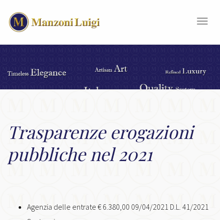
Togg
navig
Trasparenze erogazioni
pubbliche nel 2021
Agenzia delle entrate € 6.380,00 09/04/2021 D.L. 41/2021